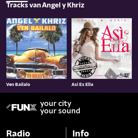
Tracks van Angel y Khriz
Ven Bailalo
Asi Es Ella
your city
your sound
Radio
Info