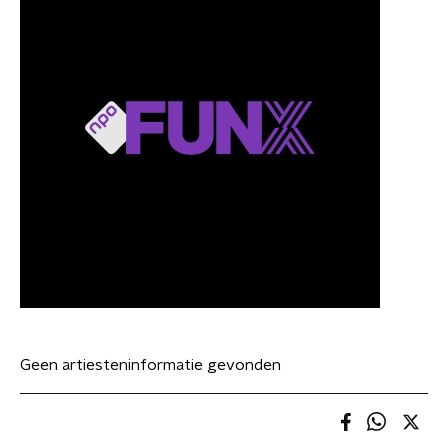
Geen artiesteninformatie gevonden