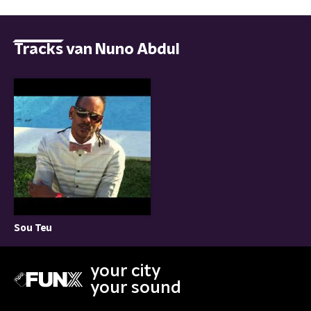
Tracks van Nuno Abdul
Sou Teu
your city
your sound