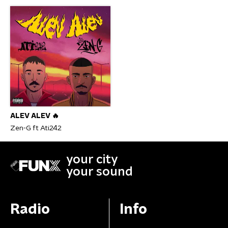
ALEV ALEV 🔥
Zen-G ft Ati242
your city
your sound
Radio
Info