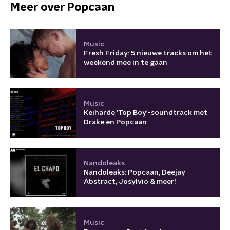
Meer over Popcaan
Music
Fresh Friday: 5 nieuwe tracks om het
weekend mee in te gaan
Music
Keiharde 'Top Boy'-soundtrack met
Drake en Popcaan
Nandoleaks
Nandoleaks: Popcaan, Deejay
Abstract, Josylvio & meer!
Music