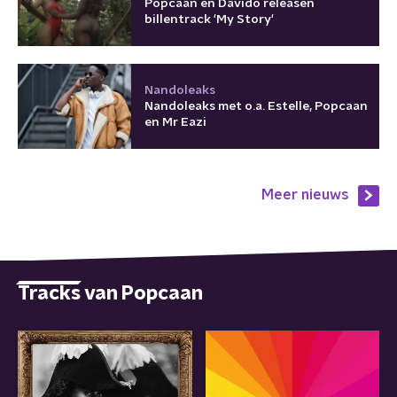
Popcaan en Davido releasen
billentrack 'My Story'
Nandoleaks
Nandoleaks met o.a. Estelle, Popcaan
en Mr Eazi
Meer nieuws
Tracks van Popcaan