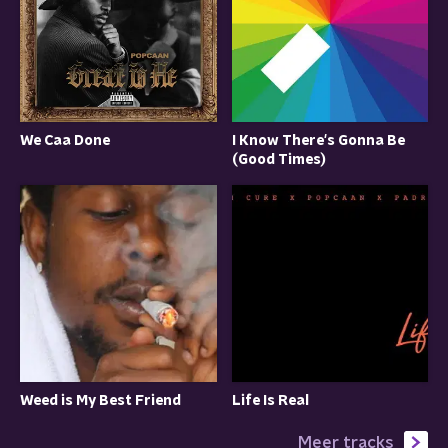
We Caa Done
I Know There's Gonna Be
(Good Times)
Weed is My Best Friend
Life Is Real
Meer tracks