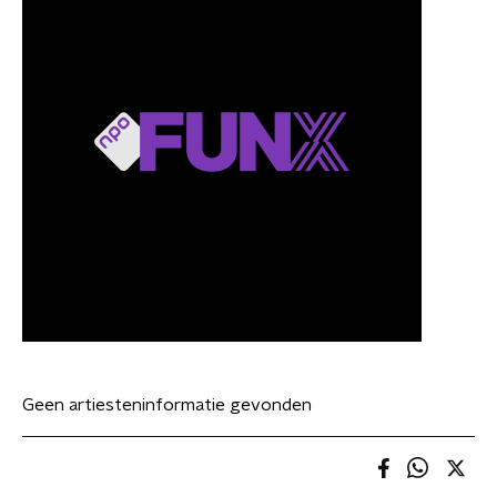
Geen artiesteninformatie gevonden