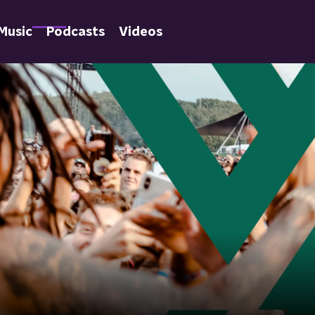
Music
Podcasts
Videos