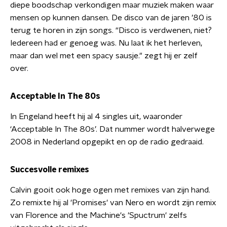
diepe boodschap verkondigen maar muziek maken waar
mensen op kunnen dansen. De disco van de jaren ’80 is
terug te horen in zijn songs. “Disco is verdwenen, niet?
Iedereen had er genoeg was. Nu laat ik het herleven,
maar dan wel met een spacy sausje." zegt hij er zelf
over.
Acceptable In The 80s
In Engeland heeft hij al 4 singles uit, waaronder
‘Acceptable In The 80s’. Dat nummer wordt halverwege
2008 in Nederland opgepikt en op de radio gedraaid.
Succesvolle remixes
Calvin gooit ook hoge ogen met remixes van zijn hand.
Zo remixte hij al 'Promises' van Nero en wordt zijn remix
van Florence and the Machine's 'Spuctrum' zelfs