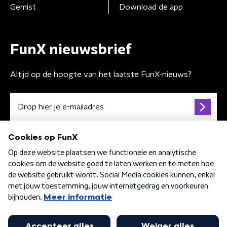
Gemist
Download de app
FunX nieuwsbrief
Altijd op de hoogte van het laatste FunX-nieuws?
Algemene voorwaarden
Privacybeleid
Cookiebeleid