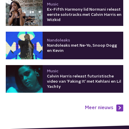
Music
Ex-Fifth Harmony lid Normani releast
eerste solotracks met Calvin Harris en
Wizkid
Nandoleaks
Nandoleaks met Ne-Yo, Snoop Dogg
en Kevin
Music
Calvin Harris releast futuristische
video van 'Faking It' met Kehlani en Lil
Yachty
Meer nieuws