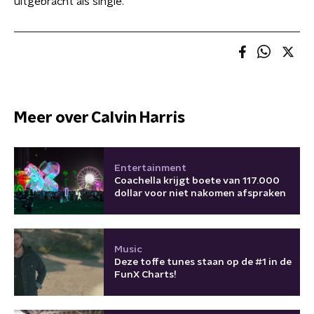
uitgebracht als single.
Meer over Calvin Harris
Entertainment
Coachella krijgt boete van 117.000
dollar voor niet nakomen afspraken
Music
Deze toffe tunes staan op de #1 in de
FunX Charts!