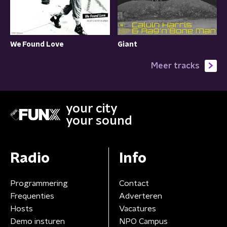
We Found Love
Giant
Meer tracks
your city
your sound
Radio
Info
Programmering
Contact
Frequenties
Adverteren
Hosts
Vacatures
Demo insturen
NPO Campus