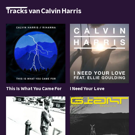
Tracks van Calvin Harris
This Is What You Came For
I Need Your Love