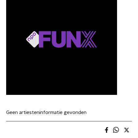
Geen artiesteninformatie gevonden