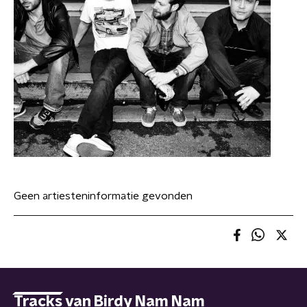
Geen artiesteninformatie gevonden
Tracks van Birdy Nam Nam