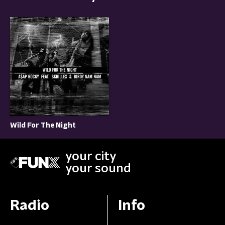
Wild For The Night
your city
your sound
Radio
Info