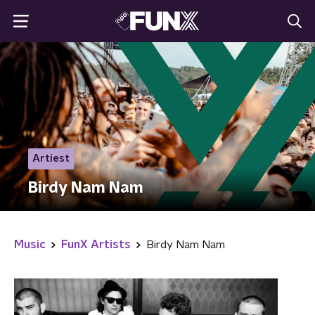
Artiest
Birdy Nam Nam
Music
FunX Artists
Birdy Nam Nam