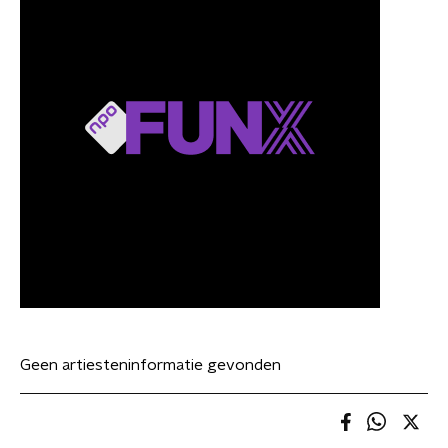
Geen artiesteninformatie gevonden