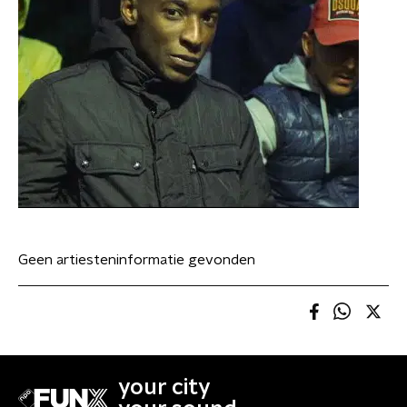
Geen artiesteninformatie gevonden
your city