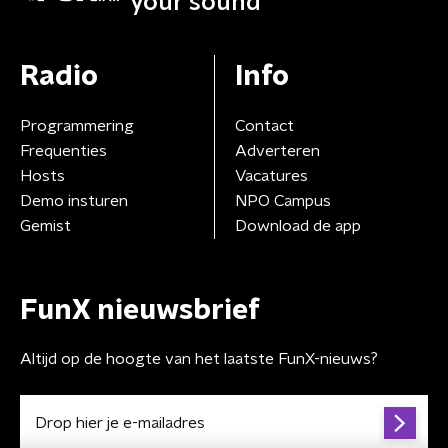
your sound
Radio
Info
Programmering
Contact
Frequenties
Adverteren
Hosts
Vacatures
Demo insturen
NPO Campus
Gemist
Download de app
FunX nieuwsbrief
Altijd op de hoogte van het laatste FunX-nieuws?