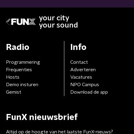
your city
your sound
Radio
Info
Programmering
Contact
Frequenties
Adverteren
Hosts
Vacatures
Demo insturen
NPO Campus
Gemist
Download de app
FunX nieuwsbrief
Altijd op de hoogte van het laatste FunX-nieuws?