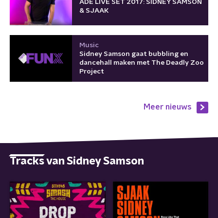
ADE LIVE SET 2017: SIDNEY SAMSON
& SJAAK
Music
Sidney Samson gaat bubbling en
dancehall maken met The Deadly Zoo
Project
Meer nieuws
Tracks van Sidney Samson