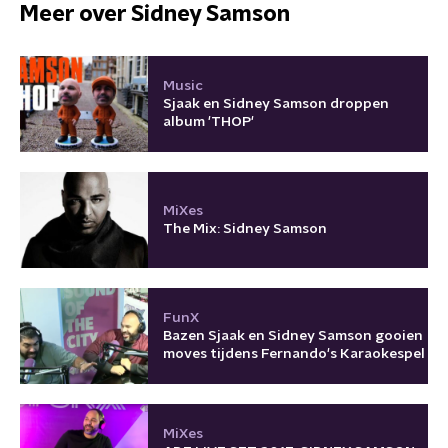
Meer over Sidney Samson
Music
Sjaak en Sidney Samson droppen
album 'THOP'
MiXes
The Mix: Sidney Samson
FunX
Bazen Sjaak en Sidney Samson gooien
moves tijdens Fernando's Karaokespel
MiXes