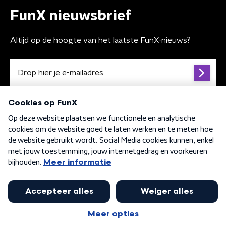
FunX nieuwsbrief
Altijd op de hoogte van het laatste FunX-nieuws?
Algemene voorwaarden
Privacybeleid
Cookiebeleid