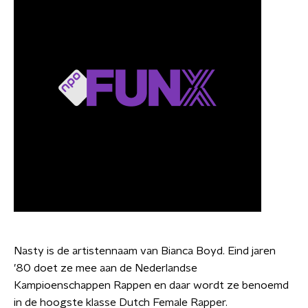
Nasty is de artistennaam van Bianca Boyd. Eind jaren
’80 doet ze mee aan de Nederlandse
Kampioenschappen Rappen en daar wordt ze benoemd
in de hoogste klasse Dutch Female Rapper.