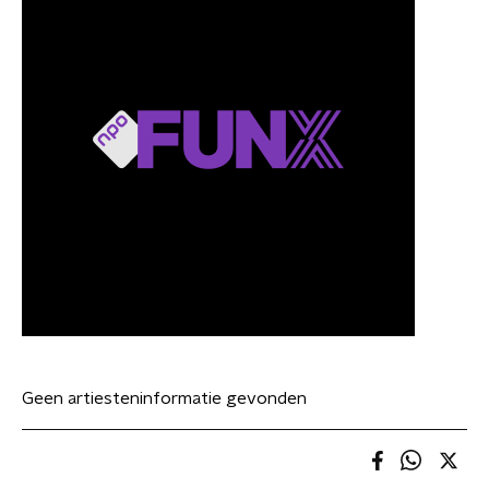
Geen artiesteninformatie gevonden