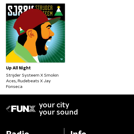
Up All Night
Strijder Systeem X Smokin
Aces, Rudebeats X Jay
Fonseca
your city
your sound