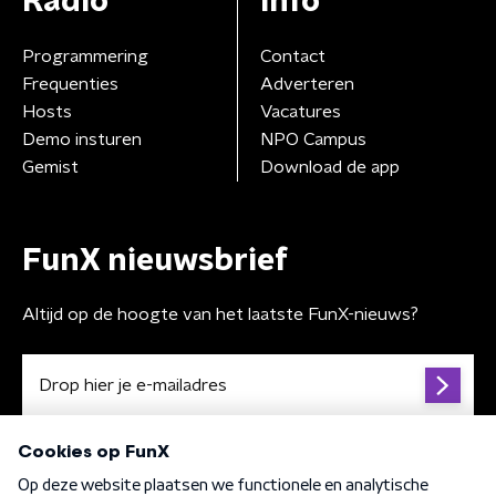
Radio
Info
Programmering
Contact
Frequenties
Adverteren
Hosts
Vacatures
Demo insturen
NPO Campus
Gemist
Download de app
FunX nieuwsbrief
Altijd op de hoogte van het laatste FunX-nieuws?