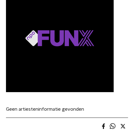
Geen artiesteninformatie gevonden