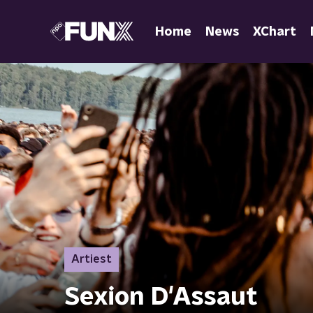
Home
News
XChart
Artiest
Sexion D'Assaut