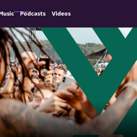
Music
Podcasts
Videos