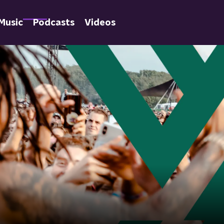
Music
Podcasts
Videos