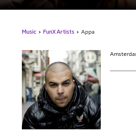
Music
FunX Artists
Appa
Amsterda