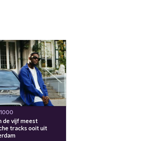
 1000
jn de vijf meest
che tracks ooit uit
erdam