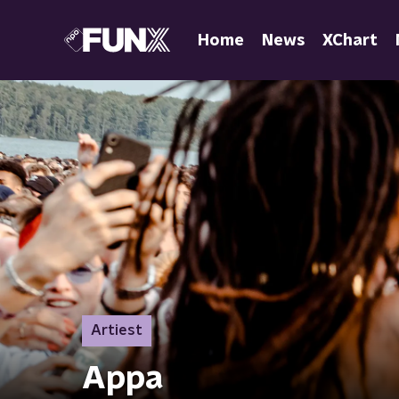
Home
News
XChart
Artiest
Appa