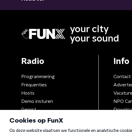
your city
your sound
Radio
Info
Programmering
Contact
Frequenties
Adverte
Hosts
Vacatur
Demo insturen
NPO Ca
Gemist
Downloa