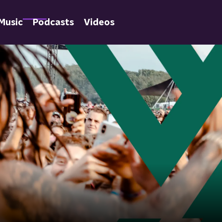
Music
Podcasts
Videos