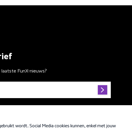
ief
t laatste FunX-nieuws?