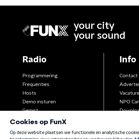
your city
your sound
Radio
Info
Programmering
Contact
Frequenties
Adverte
Hosts
Vacatur
Demo insturen
NPO Ca
Gemist
Downloa