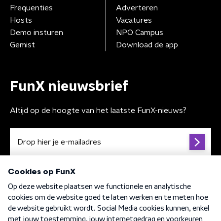
Frequenties
Adverteren
Hosts
Vacatures
Demo insturen
NPO Campus
Gemist
Download de app
FunX nieuwsbrief
Altijd op de hoogte van het laatste FunX-nieuws?
Algemene voorwaarden
Privacybeleid