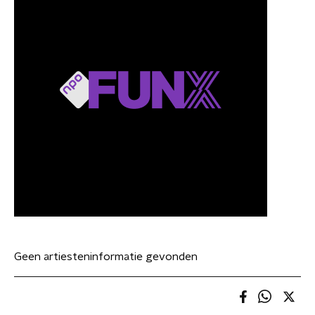
Geen artiesteninformatie gevonden