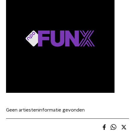
Geen artiesteninformatie gevonden