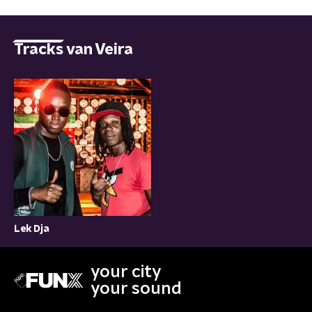
Tracks van Veira
Lek Dja
your city
your sound