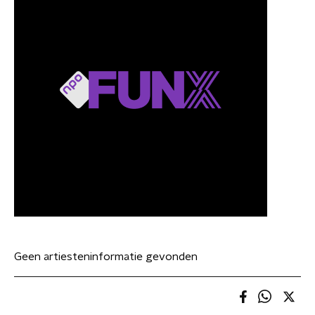
Geen artiesteninformatie gevonden