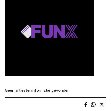
Geen artiesteninformatie gevonden