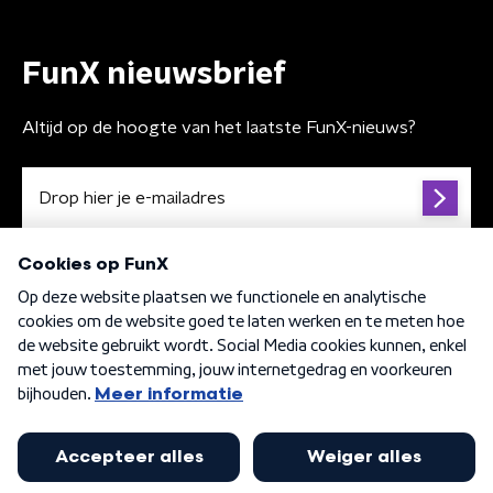
FunX nieuwsbrief
Altijd op de hoogte van het laatste FunX-nieuws?
Algemene voorwaarden
Privacybeleid
Cookiebeleid