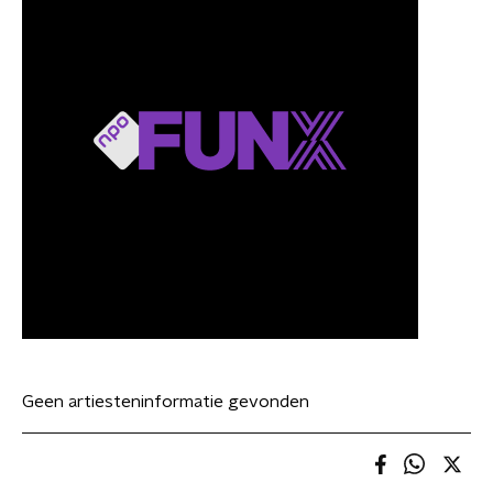
Geen artiesteninformatie gevonden