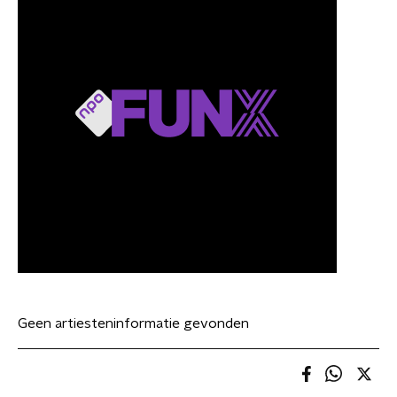
Geen artiesteninformatie gevonden