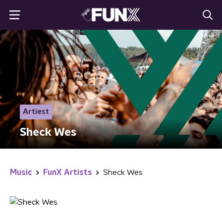
Artiest
Sheck Wes
Music
FunX Artists
Sheck Wes