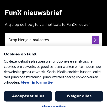
FunX nieuwsbrief
Altijd op de hoogte van het laatste FunX-nieuws?
Algemene voorwaarden
Privacybeleid
Cookiebeleid