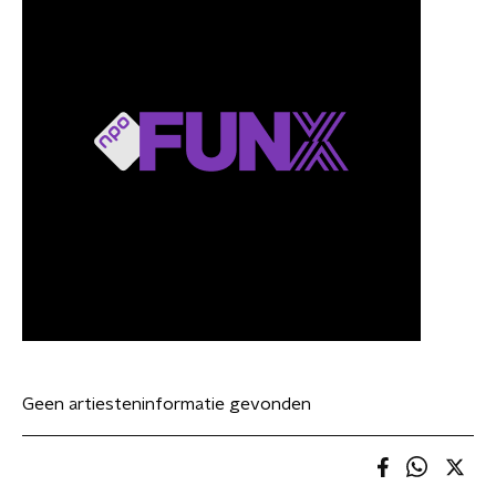
Geen artiesteninformatie gevonden