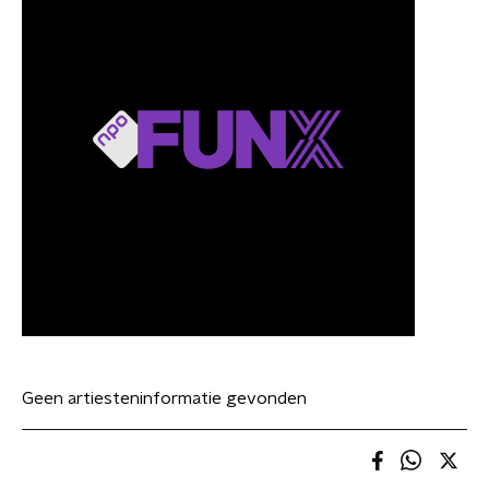
Geen artiesteninformatie gevonden