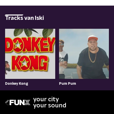
Tracks van Iski
Pum Pum
Donkey Kong
your city
your sound