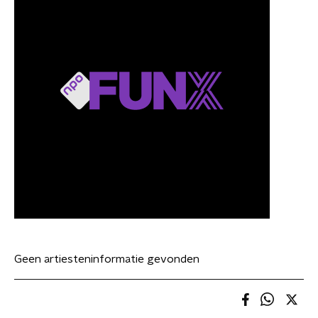
Geen artiesteninformatie gevonden