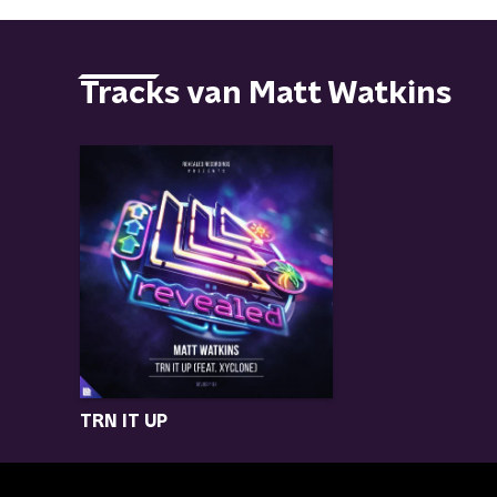
Tracks van Matt Watkins
TRN IT UP