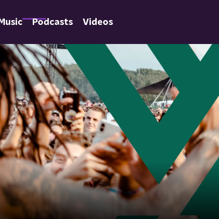
Music
Podcasts
Videos