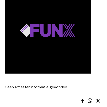
Geen artiesteninformatie gevonden