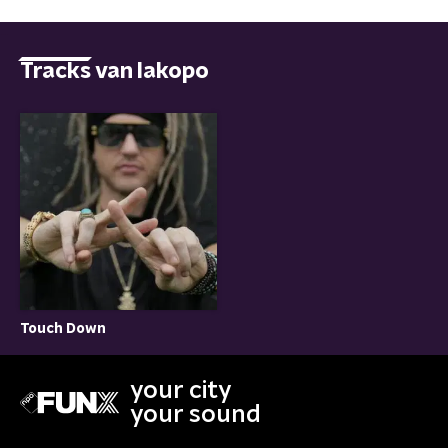
Tracks van Iakopo
Touch Down
your city
your sound