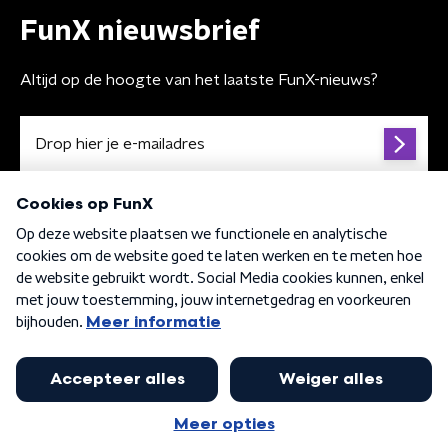
FunX nieuwsbrief
Altijd op de hoogte van het laatste FunX-nieuws?
Algemene voorwaarden
Privacybeleid
Cookiebeleid