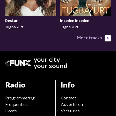
Destur
Inceden Inceden
Tuğba Yurt
Tugba Yurt
Meer tracks
your city
your sound
Radio
Info
Programmering
Contact
Frequenties
Adverteren
Hosts
Vacatures