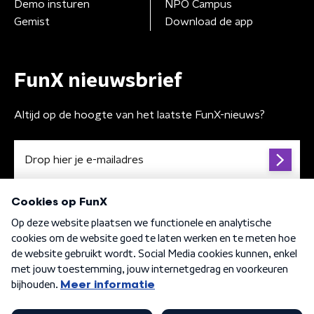
Demo insturen
NPO Campus
Gemist
Download de app
FunX nieuwsbrief
Altijd op de hoogte van het laatste FunX-nieuws?
Algemene voorwaarden
Privacybeleid
Cookiebeleid