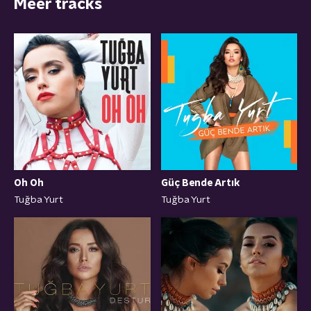
Meer tracks
Oh Oh
Güç Bende Artık
Tuğba Yurt
Tuğba Yurt