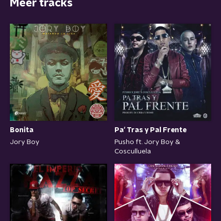
Meer tracks
Bonita
Pa' Tras y Pal Frente
Jory Boy
Pusho ft. Jory Boy &
Cosculluela