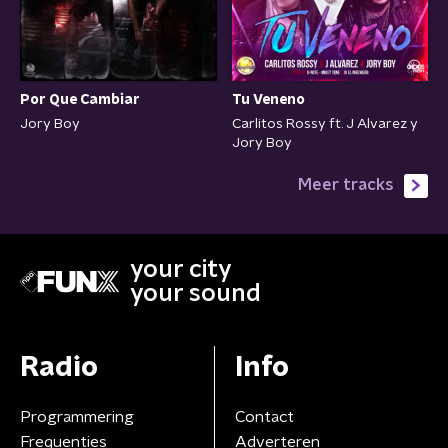
Por Que Cambiar
Tu Veneno
Jory Boy
Carlitos Rossy ft. J Alvarez y
Jory Boy
Meer tracks
your city
your sound
Radio
Info
Programmering
Contact
Frequenties
Adverteren