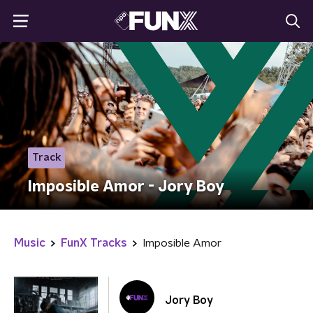
Track
Imposible Amor - Jory Boy
Music
FunX Tracks
Imposible Amor
Jory Boy