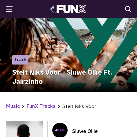
Track
Stelt Niks Voor - Sluwe Ollie Ft.
Jairzinho
Music
FunX Tracks
Stelt Niks Voor
Sluwe Ollie