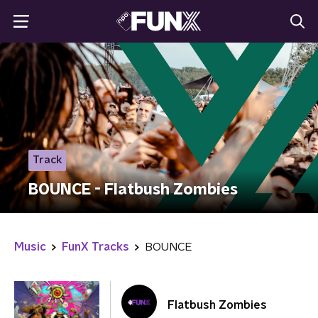
Track
BOUNCE - Flatbush Zombies
Music
FunX Tracks
BOUNCE
Flatbush Zombies