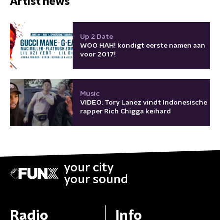
Artist news
Up 2 Date
WOO HAH! kondigt eerste namen aan
voor 2017!
Music
VIDEO: Tory Lanez vindt Indonesische
rapper Rich Chigga keihard
your city
your sound
Radio
Info