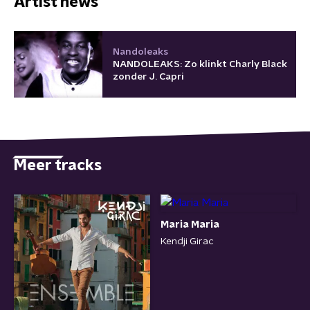
Artist news
Nandoleaks
NANDOLEAKS: Zo klinkt Charly Black
zonder J. Capri
Meer tracks
Maria Maria
Kendji Girac