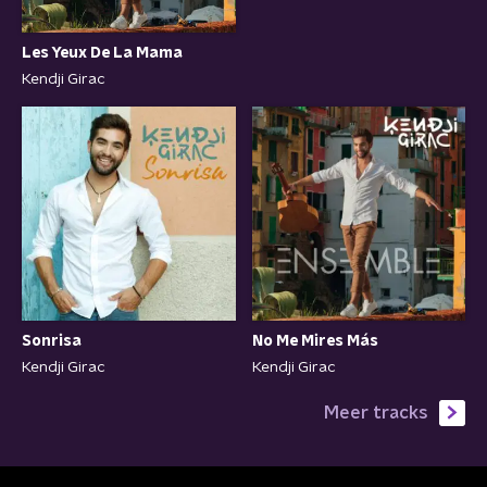
Les Yeux De La Mama
Kendji Girac
Sonrisa
No Me Mires Más
Kendji Girac
Kendji Girac
Meer tracks