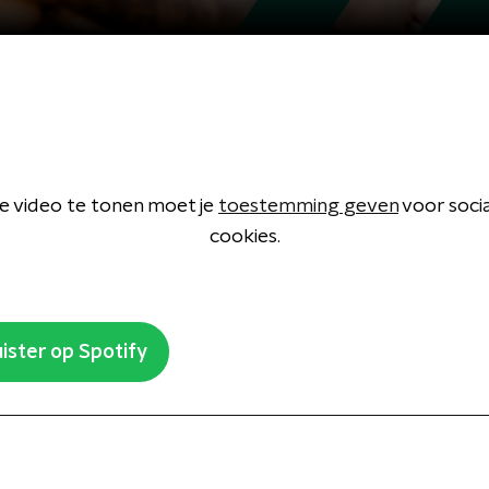
 video te tonen moet je
toestemming geven
voor soci
cookies.
ister op Spotify