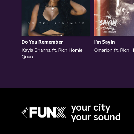
Do You Remember
I'm Sayin
Kayla Brianna ft. Rich Homie
Omarion ft. Rich 
Quan
your city
your sound