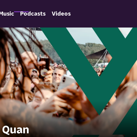
Music
Podcasts
Videos
e Quan