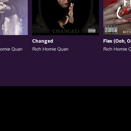
Changed
Flex (Ooh, 
Homie Quan
Rich Homie Quan
Rich Homie 