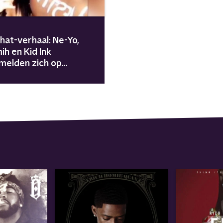
hat-verhaal: Ne-Yo,
h en Kid Ink
melden zich op
al