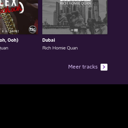
Ooh, Ooh)
Dubai
Quan
Rich Homie Quan
Meer tracks