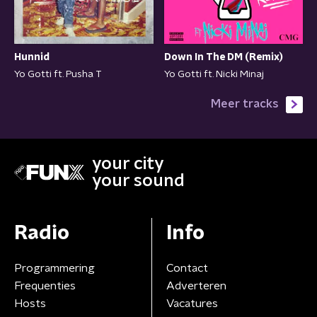
Hunnid
Down In The DM (Remix)
Yo Gotti ft. Pusha T
Yo Gotti ft. Nicki Minaj
Meer tracks
your city
your sound
Radio
Info
Programmering
Contact
Frequenties
Adverteren
Hosts
Vacatures