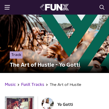
Track
The Art of Hustle - Yo Gotti
Music
FunX Tracks
The Art of Hustle
Yo Gotti