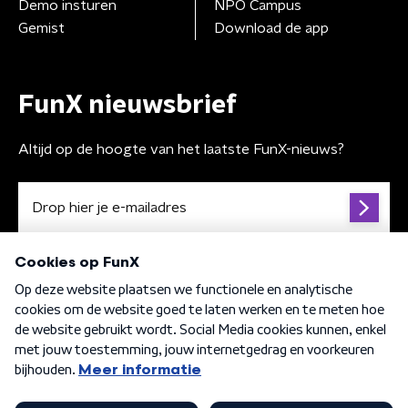
Demo insturen
NPO Campus
Gemist
Download de app
FunX nieuwsbrief
Altijd op de hoogte van het laatste FunX-nieuws?
Algemene voorwaarden
Privacybeleid
Cookiebeleid