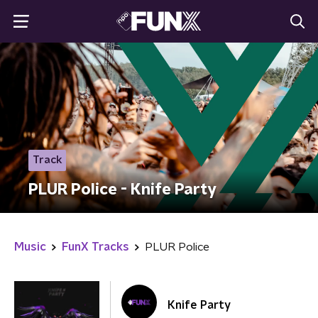
Track
PLUR Police - Knife Party
Music
FunX Tracks
PLUR Police
Knife Party