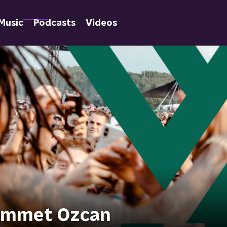
Music
Podcasts
Videos
 Ummet Ozcan