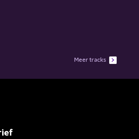
Meer tracks
ief