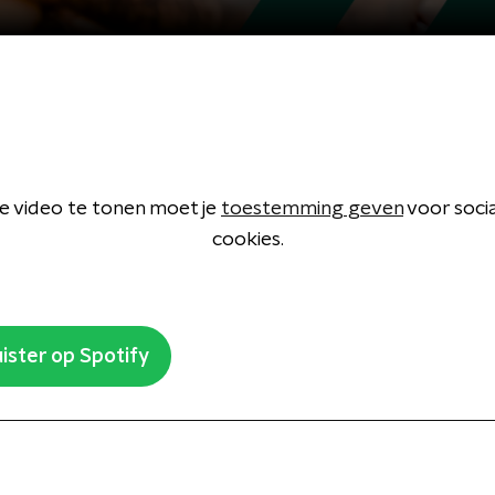
 video te tonen moet je
toestemming geven
voor soci
cookies.
ister op Spotify