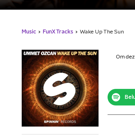
Music
FunX Tracks
Wake Up The Sun
Om deze
Belu