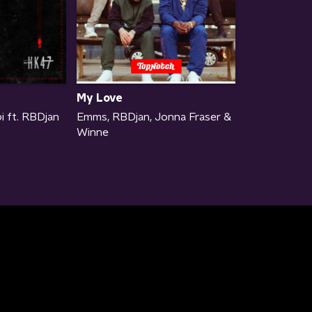
My Love
i ft. RBDjan
Emms, RBDjan, Jonna Fraser &
Winne