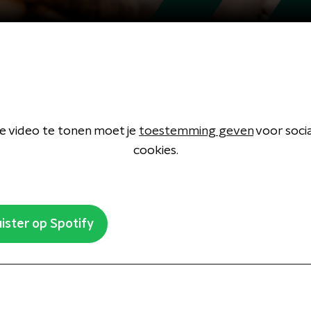
 video te tonen moet je
toestemming geven
voor soci
cookies.
ister op Spotify