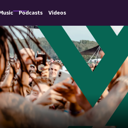
Music
Podcasts
Videos