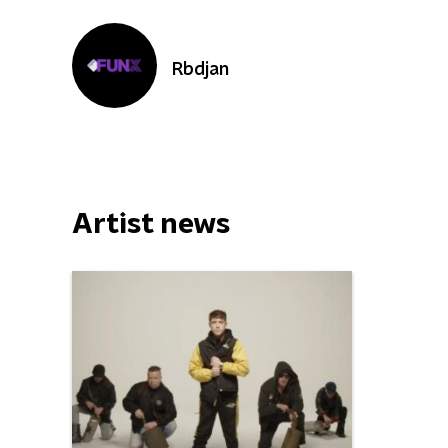
Rbdjan
Artist news