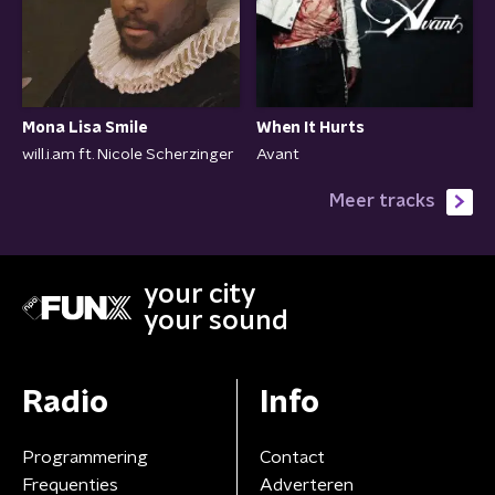
When It Hurts
Mona Lisa Smile
Avant
will.i.am ft. Nicole Scherzinger
Meer tracks
your city
your sound
Radio
Info
Programmering
Contact
Frequenties
Adverteren