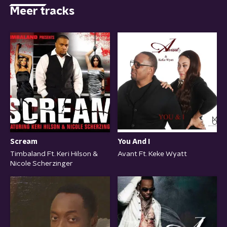
Meer tracks
Scream
You And I
Timbaland Ft. Keri Hilson &
Avant Ft. Keke Wyatt
Nicole Scherzinger