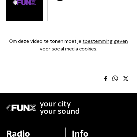
Om deze video te tonen moet je
toestemming geven
voor social media cookies.
your city
your sound
Radio
Info