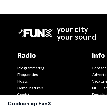
your city
your sound
Radio
Info
Programmering
Contact
Frequenties
Adverte
Hosts
Vacatur
Demo insturen
NPO Ca
Gemist
Downloa