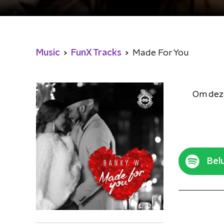
Music
FunX Tracks
Made For You
Om deze
Belu