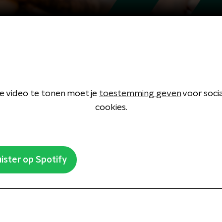
 video te tonen moet je
toestemming geven
voor soci
cookies.
ister op Spotify