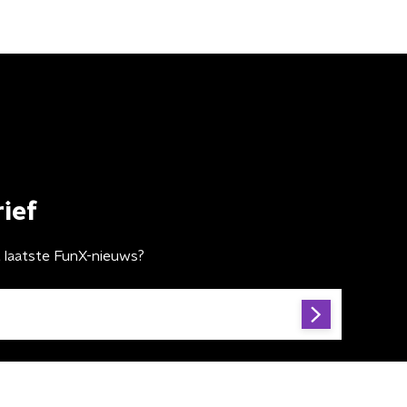
ief
t laatste FunX-nieuws?