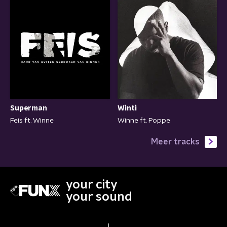
Superman
Winti
Feis ft. Winne
Winne ft. Poppe
Meer tracks
your city
your sound