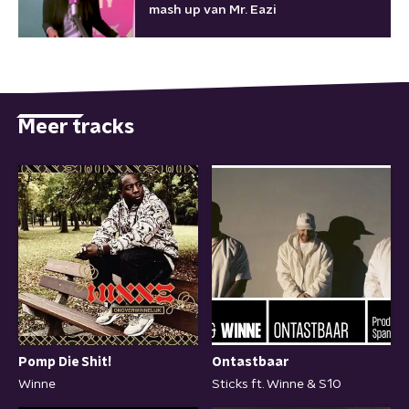
mash up van Mr. Eazi
Meer tracks
Pomp Die Shit!
Ontastbaar
Winne
Sticks ft. Winne & S10