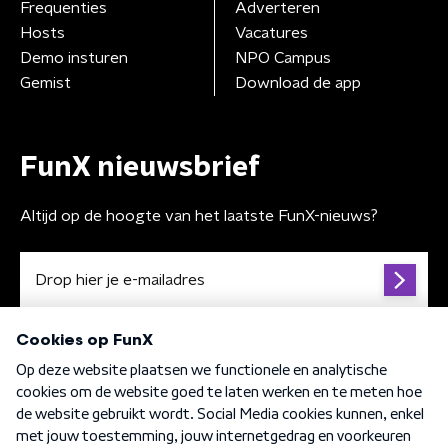
Frequenties
Adverteren
Hosts
Vacatures
Demo insturen
NPO Campus
Gemist
Download de app
FunX nieuwsbrief
Altijd op de hoogte van het laatste FunX-nieuws?
Algemene voorwaarden
Privacybeleid