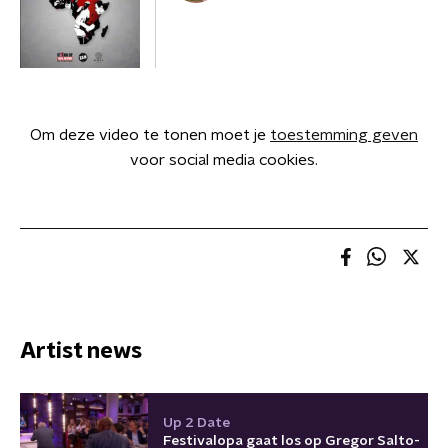
Om deze video te tonen moet je
toestemming geven
voor social media cookies.
Artist news
Up 2 Date
Festivalopa gaat los op Gregor Salto-