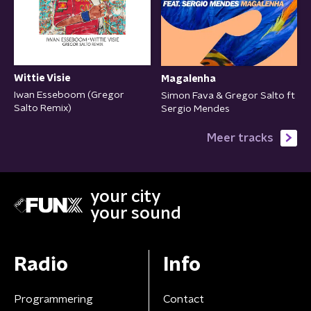
Wittie Visie
Magalenha
Iwan Esseboom (Gregor
Simon Fava & Gregor Salto ft
Salto Remix)
Sergio Mendes
Meer tracks
your city
your sound
Radio
Info
Programmering
Contact