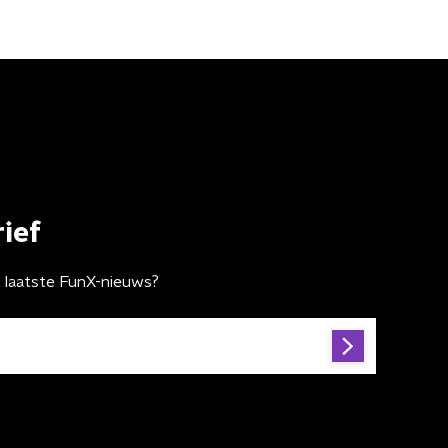
ief
t laatste FunX-nieuws?