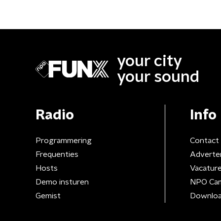
your city
your sound
Radio
Info
Programmering
Contact
Frequenties
Adverte
Hosts
Vacatur
Demo insturen
NPO Ca
Gemist
Downloa