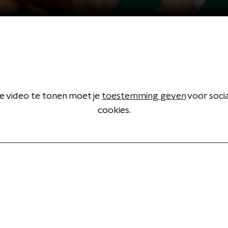
 video te tonen moet je
toestemming geven
voor soci
cookies.