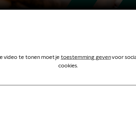
 video te tonen moet je
toestemming geven
voor soci
cookies.