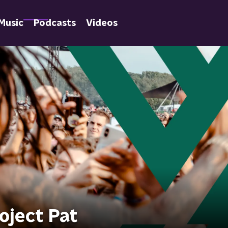
Music
Podcasts
Videos
oject Pat