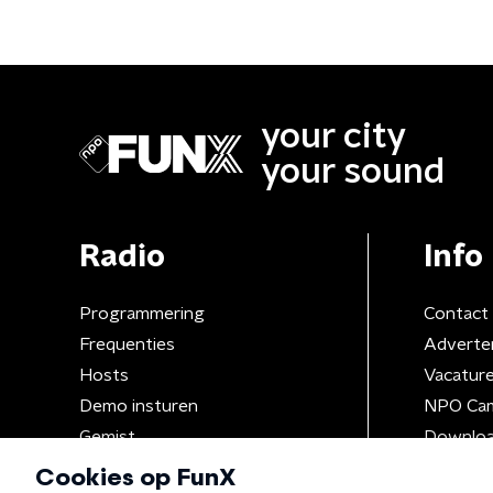
your city
your sound
Radio
Info
Programmering
Contact
Frequenties
Adverte
Hosts
Vacatur
Demo insturen
NPO Ca
Gemist
Downloa