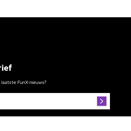
ief
t laatste FunX-nieuws?