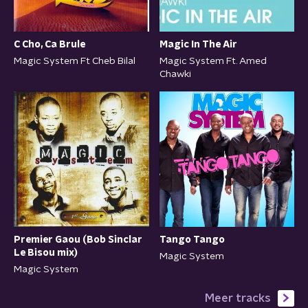
C Cho, Ca Brule
Magic In The Air
Magic System Ft Cheb Bilal
Magic System Ft. Amed
Chawki
Premier Gaou (Bob Sinclar
Tango Tango
Le Bisou mix)
Magic System
Magic System
Meer tracks