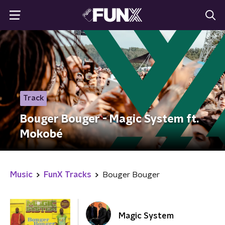
Track
Bouger Bouger - Magic System ft.
Mokobé
Music
FunX Tracks
Bouger Bouger
Magic System